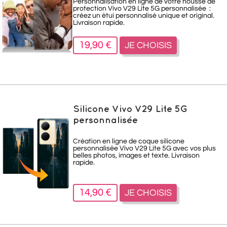
Personnalisation en ligne de votre housse de
protection Vivo V29 Lite 5G personnalisée :
créez un étui personnalisé unique et original.
Livraison rapide.
19,90 €
JE CHOISIS
Silicone Vivo V29 Lite 5G
personnalisée
Création en ligne de coque silicone
personnalisée Vivo V29 Lite 5G avec vos plus
belles photos, images et texte. Livraison
rapide.
14,90 €
JE CHOISIS