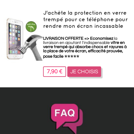
J'achète la protection en verre
trempé pour ce téléphone pour
rendre mon écran incassable
LIVRAISON OFFERTE =>
Economisez
la
livraison en ajoutant l'indispensable
vitre en
verre trempé qui absorbe chocs et rayures à
la place de votre écran, efficacité prouvée,
pose facile
⭐
⭐
⭐
⭐
⭐
7,90 €
JE CHOISIS