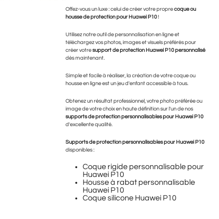
Offez-vous un luxe : celui de créer votre propre
coque ou
housse de protection pour Huawei P10
!
Utilisez notre outil de personnalisation en ligne et
téléchargez vos photos, images et visuels préférés pour
créer votre
support de protection Huawei P10 personnalisé
dès maintenant.
Simple et facile à réaliser, la création de votre coque ou
housse en ligne est un jeu d'enfant accessible à tous.
Obtenez un résultat professionnel, votre photo préférée ou
image de votre choix en haute définition sur l'un de nos
supports de protection personnalisables pour Huawei P10
d'excellente qualité.
Supports de protection personnalisables pour
Huawei P10
disponibles :
Coque rigide personnalisable pour
Huawei P10
Housse à rabat personnalisable
Huawei P10
Coque silicone Huawei P10