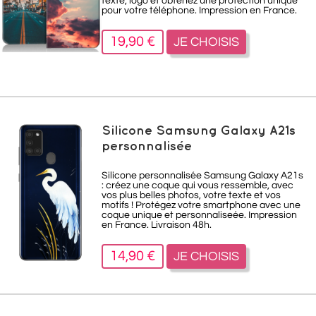
texte, logo et obtenez une protection unique
pour votre téléphone. Impression en France.
19,90 €
JE CHOISIS
Silicone Samsung Galaxy A21s
personnalisée
Silicone personnalisée Samsung Galaxy A21s
: créez une coque qui vous ressemble, avec
vos plus belles photos, votre texte et vos
motifs ! Protégez votre smartphone avec une
coque unique et personnaliseée. Impression
en France. Livraison 48h.
14,90 €
JE CHOISIS