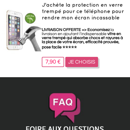
J'achète la protection en verre
trempé pour ce téléphone pour
rendre mon écran incassable
LIVRAISON OFFERTE =>
Economisez
la
livraison en ajoutant l'indispensable
vitre en
verre trempé qui absorbe chocs et rayures à
la place de votre écran, efficacité prouvée,
pose facile
⭐
⭐
⭐
⭐
⭐
7,90 €
JE CHOISIS