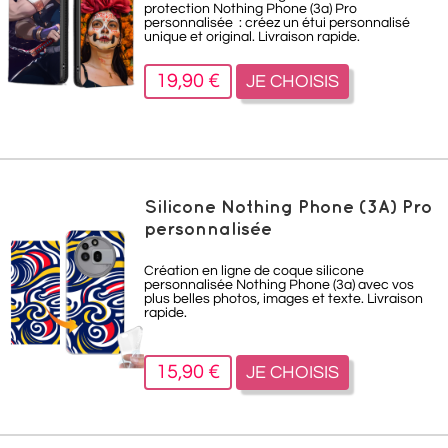
protection
Nothing Phone (3a)
Pro
personnalisée : créez un étui personnalisé
unique et original. Livraison rapide.
19,90 €
JE CHOISIS
Silicone Nothing Phone (3A) Pro
personnalisée
Création en ligne de coque silicone
personnalisée
Nothing Phone (3a)
avec vos
plus belles photos, images et texte. Livraison
rapide.
15,90 €
JE CHOISIS