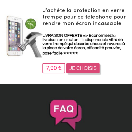
J'achète la protection en verre
trempé pour ce téléphone pour
rendre mon écran incassable
LIVRAISON OFFERTE =>
Economisez
la
livraison en ajoutant l'indispensable
vitre en
verre trempé qui absorbe chocs et rayures à
la place de votre écran, efficacité prouvée,
pose facile
⭐
⭐
⭐
⭐
⭐
7,90 €
JE CHOISIS