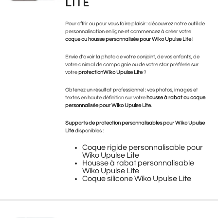
LITE
Pour offrir ou pour vous faire plaisir : découvrez notre outil de
personnalisation en ligne et commencez à créer votre
coque ou housse personnalisée pour Wiko Upulse Lite
!
Envie d'avoir la photo de votre conjoint, de vos enfants, de
votre animal de compagnie ou de votre star préférée sur
votre
protectionWiko Upulse Lite
?
Obtenez un résultat professionnel : vos photos, images et
textes en haute définition sur votre
housse à rabat ou coque
personnalisée pour Wiko Upulse Lite
.
Supports de protection personnalisables pour
Wiko Upulse
Lite
disponibles :
Coque rigide personnalisable pour
Wiko Upulse Lite
Housse à rabat personnalisable
Wiko Upulse Lite
Coque silicone Wiko Upulse Lite