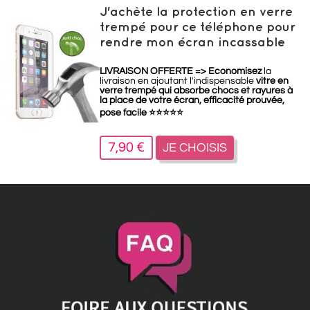
J'achète la protection en verre
trempé pour ce téléphone pour
rendre mon écran incassable
LIVRAISON OFFERTE =>
Economisez
la
livraison en ajoutant l'indispensable
vitre en
verre trempé qui absorbe chocs et rayures à
la place de votre écran, efficacité prouvée,
pose facile
⭐
⭐
⭐
⭐
⭐
7,90 €
JE CHOISIS