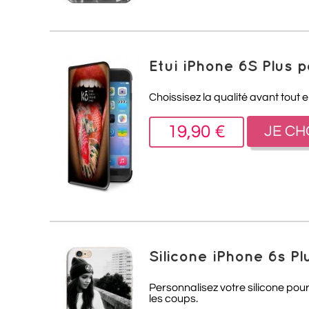
Etui iPhone 6S Plus 
Choissisez la qualité avant tout 
19,90 €
JE CH
Silicone iPhone 6s P
Personnalisez votre silicone pour
les coups.