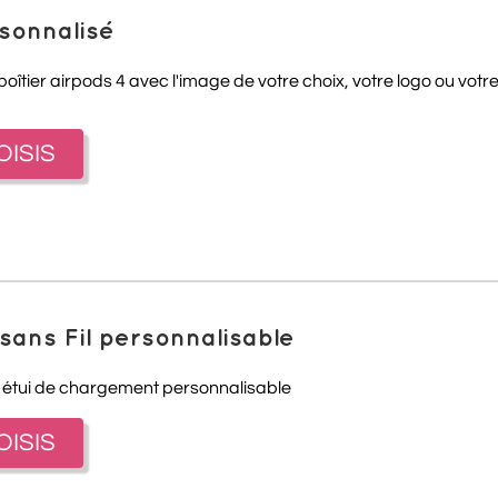
rsonnalisé
îtier airpods 4 avec l'image de votre choix, votre logo ou votr
OISIS
sans Fil personnalisable
 étui de chargement personnalisable
OISIS