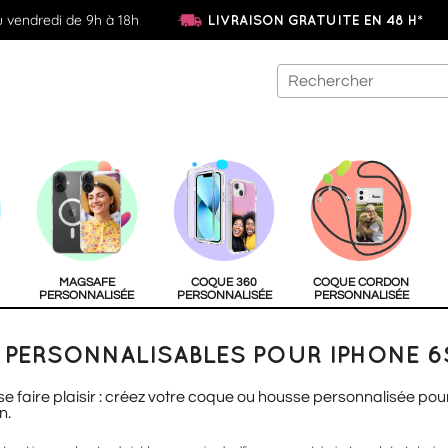
u vendredi de 9h à 18h
LIVRAISON GRATUITE EN 48 H*
MAGSAFE
COQUE 360
COQUE CORDON
PERSONNALISÉE
PERSONNALISÉE
PERSONNALISÉE
PERSONNALISABLES POUR IPHONE 6
 se faire plaisir : créez votre coque ou housse personnalisée pou
n.