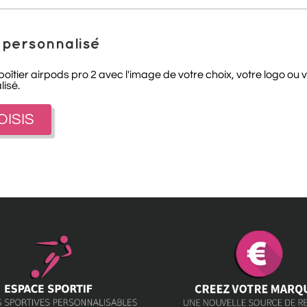
2 personnalisé
îtier airpods pro 2 avec l'image de votre choix, votre logo ou v
lisé.
OISIS