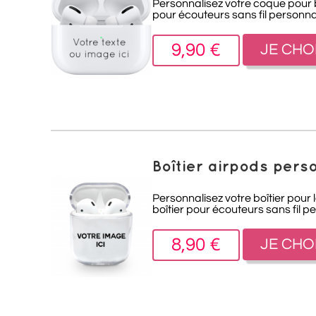
Personnalisez votre coque pour bo
pour écouteurs sans fil personna
9,90 €
JE CHO
Boîtier airpods pers
Personnalisez votre boîtier pour 
boîtier pour écouteurs sans fil p
8,90 €
JE CHO