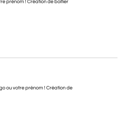
tre prénom ! Création de boîtier
logo ou votre prénom ! Création de