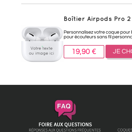
Boîtier Airpods Pro 
Personnalisez votre coque pour bo
pour écouteurs sans fil personna
19,90 €
JE CH