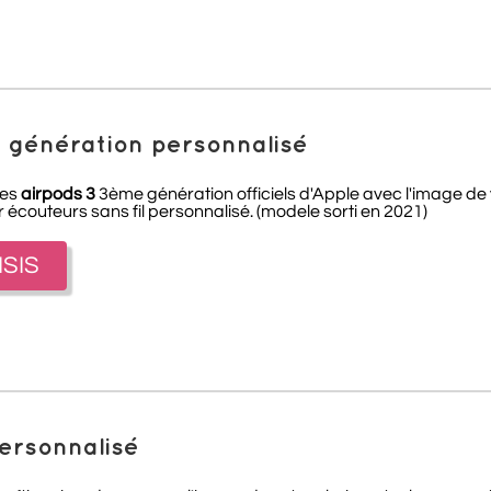
e génération personnalisé
les
airpods 3
3ème génération officiels d'Apple avec l'image de v
 écouteurs sans fil personnalisé. (modele sorti en 2021)
ISIS
personnalisé