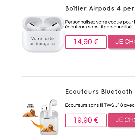
Boîtier Airpods 4 pe
Personnalisez votre coque pour bo
écouteurs sans fil personnalisé.
14,90 €
JE CH
Ecouteurs Bluetooth 
Ecouteurs sans fil TWS
J18 avec
19,90 €
JE CH