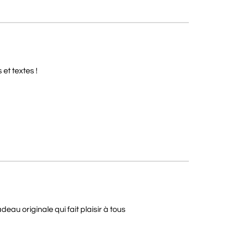
et textes !
eau originale qui fait plaisir à tous