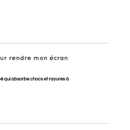
pour rendre mon écran
pé qui absorbe chocs et rayures à