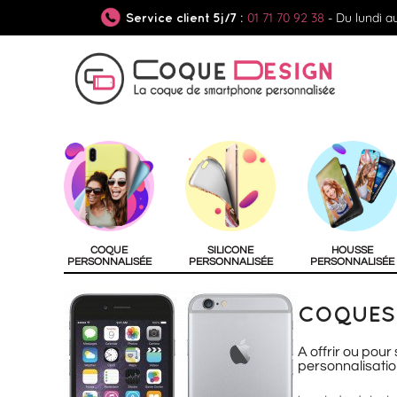
01 71 70 92 38
- Du lundi a
Service client 5j/7 :
COQUE
SILICONE
HOUSSE
PERSONNALISÉE
PERSONNALISÉE
PERSONNALISÉE
COQUES 
A offrir ou pour
personnalisatio