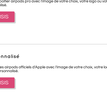
îtier airpods pro avec l'image de votre choix, votre logo ou vo
lisé.
ISIS
onnalisé
les airpods officiels d'Apple avec l'image de votre choix, votre 
ersonnalisé.
ISIS