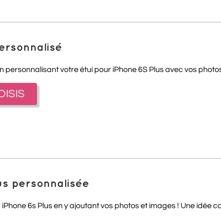
personnalisé
en personnalisant votre étui pour iPhone 6S Plus avec vos photos 
OISIS
lus personnalisée
 iPhone 6s Plus en y ajoutant vos photos et images ! Une idée cad