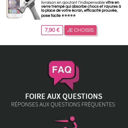
livraison en ajoutant l'indispensable
vitre en
verre trempé qui absorbe chocs et rayures à
la place de votre écran, efficacité prouvée,
pose facile
⭐
⭐
⭐
⭐
⭐
7,90 €
JE CHOISIS