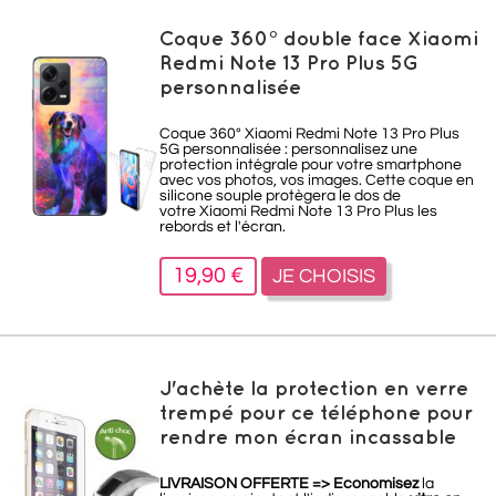
Coque 360° double face Xiaomi
Redmi Note 13 Pro Plus 5G
personnalisée
Coque 360° Xiaomi Redmi Note 13 Pro Plus
5G personnalisée : personnalisez une
protection intégrale pour votre smartphone
avec vos photos, vos images. Cette coque en
silicone souple protègera le dos de
votre Xiaomi Redmi Note 13 Pro Plus les
rebords et l'écran.
19,90 €
JE CHOISIS
J'achète la protection en verre
trempé pour ce téléphone pour
rendre mon écran incassable
LIVRAISON OFFERTE =>
Economisez
la