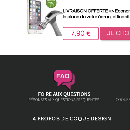
LIVRAISON OFFERTE =>
Econo
la place de votre écran, efficaci
7,90 €
JE CHO
A PROPOS DE COQUE DESIGN