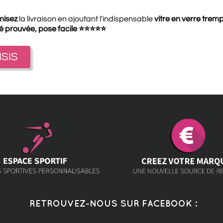
misez
la livraison en ajoutant l'indispensable
vitre en verre trem
té prouvée, pose facile
⭐
⭐
⭐
⭐
⭐
ISIS
RETROUVEZ-NOUS SUR FACEBOOK :