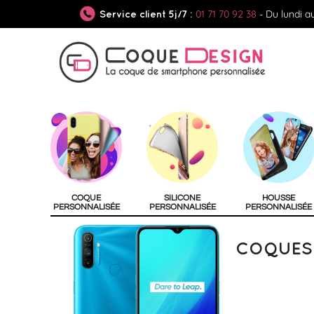
01 71 70 92 38
- Du lundi a
Service client 5j/7 :
COQUE
SILICONE
HOUSSE
PERSONNALISÉE
PERSONNALISÉE
PERSONNALISÉE
COQUES 