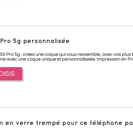
 Pro 5g personnalisée
0 Pro 5g : créez une coque qui vous ressemble, avec vos plus be
one avec une coque unique et personnaliseée. Impression en Fra
OISIS
ion en verre trempé pour ce téléphone 