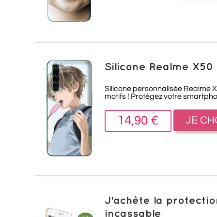
Silicone Realme X50
Silicone personnalisée Realme X5
motifs ! Protégez votre smartph
14,90 €
JE CH
J'achète la protect
incassable