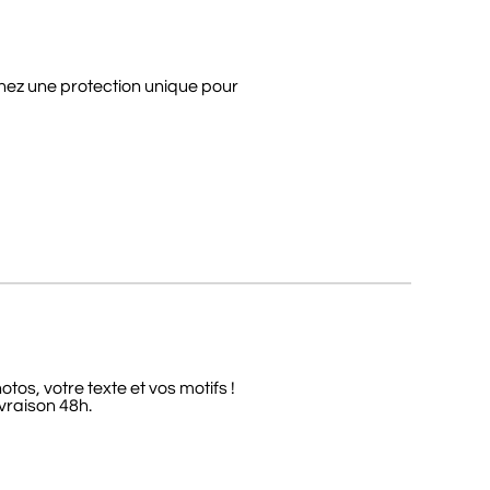
tenez une protection unique pour
os, votre texte et vos motifs !
vraison 48h.