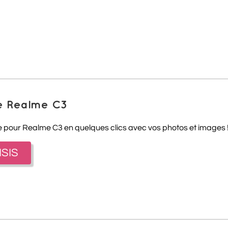
e Realme C3
 pour Realme C3 en quelques clics avec vos photos et images 
ISIS