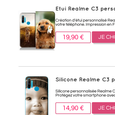
Etui Realme C3 pers
Création d'étui personnalisé Re
votre téléphone. Impression en 
19,90 €
JE CH
Silicone Realme C3 
Silicone personnalisée Realme C3
Protégez votre smartphone avec 
14,90 €
JE CH