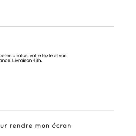
lles photos, votre texte et vos
nce. Livraison 48h.
pour rendre mon écran