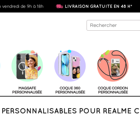
u vendredi de 9h à 18h
LIVRAISON GRATUITE EN 48 H*
MAGSAFE
COQUE 360
COQUE CORDON
PERSONNALISÉE
PERSONNALISÉE
PERSONNALISÉE
PERSONNALISABLES POUR REALME C