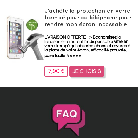
J'achète la protection en verre
trempé pour ce téléphone pour
rendre mon écran incassable
LIVRAISON OFFERTE =>
Economisez
la
livraison en ajoutant l'indispensable
vitre en
verre trempé qui absorbe chocs et rayures à
la place de votre écran, efficacité prouvée,
pose facile
⭐
⭐
⭐
⭐
⭐
7,90 €
JE CHOISIS