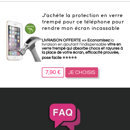
J'achète la protection en verre
trempé pour ce téléphone pour
rendre mon écran incassable
LIVRAISON OFFERTE =>
Economisez
la
livraison en ajoutant l'indispensable
vitre en
verre trempé qui absorbe chocs et rayures à
la place de votre écran, efficacité prouvée,
pose facile
⭐
⭐
⭐
⭐
⭐
7,90 €
JE CHOISIS