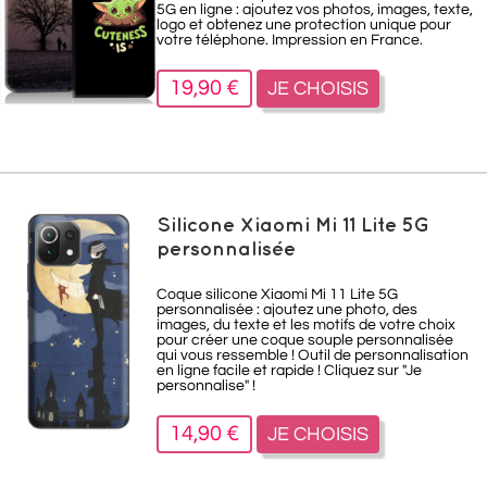
5G en ligne : ajoutez vos photos, images, texte,
logo et obtenez une protection unique pour
votre téléphone. Impression en France.
19,90 €
JE CHOISIS
Silicone Xiaomi Mi 11 Lite 5G
personnalisée
Coque silicone Xiaomi Mi 11 Lite 5G
personnalisée : ajoutez une photo, des
images, du texte et les motifs de votre choix
pour créer une coque souple personnalisée
qui vous ressemble ! Outil de personnalisation
en ligne facile et rapide ! Cliquez sur "Je
personnalise" !
14,90 €
JE CHOISIS