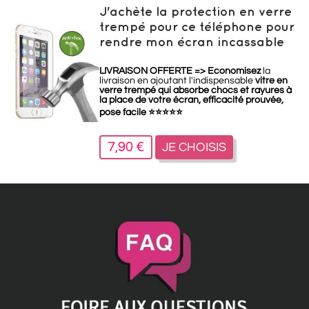
J'achète la protection en verre
trempé pour ce téléphone pour
rendre mon écran incassable
LIVRAISON OFFERTE =>
Economisez
la
livraison en ajoutant l'indispensable
vitre en
verre trempé qui absorbe chocs et rayures à
la place de votre écran, efficacité prouvée,
pose facile
⭐
⭐
⭐
⭐
⭐
7,90 €
JE CHOISIS