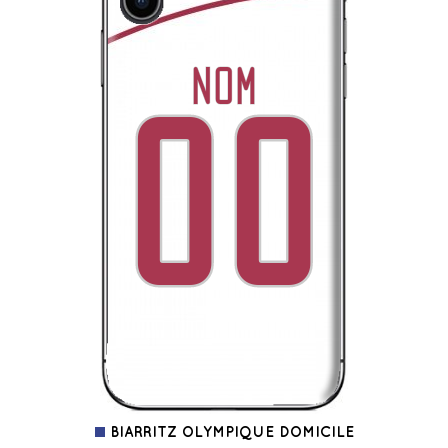
BIARRITZ OLYMPIQUE DOMICILE