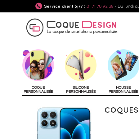
01 71 70 92 38
- Du lundi a
Service client 5j/7 :
COQUE
SILICONE
HOUSSE
PERSONNALISÉE
PERSONNALISÉE
PERSONNALISÉE
COQUES 