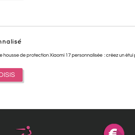
nnalisé
e housse de protection Xiaomi 17 personnalisée : créez un étui 
OISIS