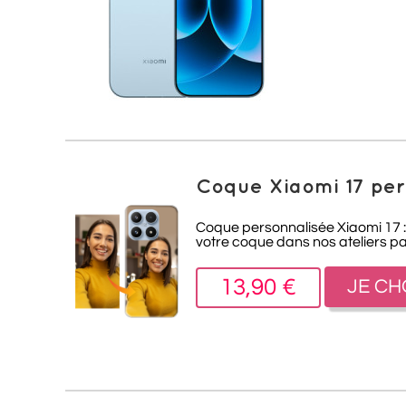
Coque Xiaomi 17 per
Coque personnalisée Xiaomi 17 : 
votre coque dans nos ateliers pa
13,90 €
JE CH