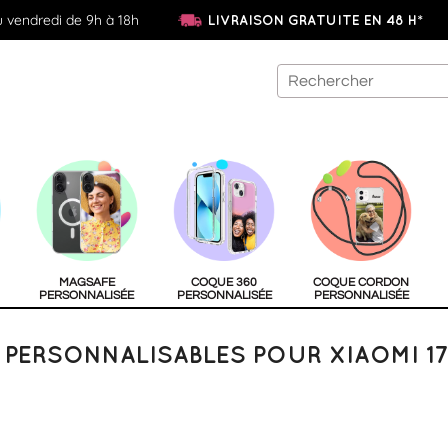
u vendredi de 9h à 18h
LIVRAISON GRATUITE EN 48 H*
MAGSAFE
COQUE 360
COQUE CORDON
PERSONNALISÉE
PERSONNALISÉE
PERSONNALISÉE
PERSONNALISABLES POUR XIAOMI 17