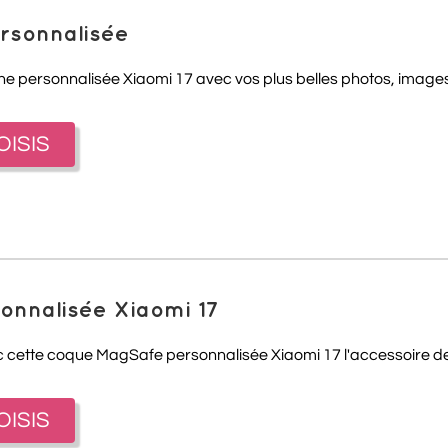
ersonnalisée
one personnalisée Xiaomi 17 avec vos plus belles photos, images 
OISIS
nnalisée Xiaomi 17
ette coque MagSafe personnalisée Xiaomi 17 l'accessoire de pr
OISIS