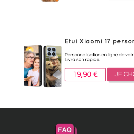
Etui Xiaomi 17 perso
Personnalisation en ligne de votr
Livraison rapide.
19,90 €
JE CH