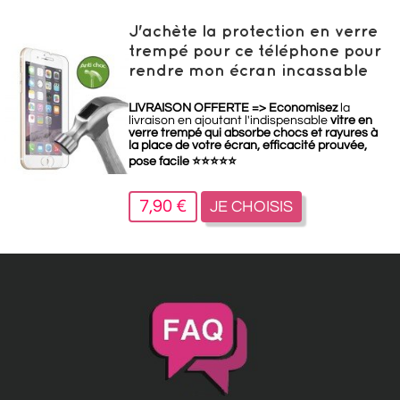
J'achète la protection en verre
trempé pour ce téléphone pour
rendre mon écran incassable
LIVRAISON OFFERTE =>
Economisez
la
livraison en ajoutant l'indispensable
vitre en
verre trempé qui absorbe chocs et rayures à
la place de votre écran, efficacité prouvée,
pose facile
⭐
⭐
⭐
⭐
⭐
7,90 €
JE CHOISIS