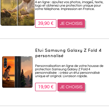
4 en ligne : ajoutez vos photos, images, texte,
logo et obtenez une protection unique pour
votre téléphone. Impression en France.
39,90 €
JE CHOISIS
Etui Samsung Galaxy Z Fold 4
personnalisé
Personnalisation en ligne de votre housse de
protection Samsung Galaxy Z Fold 4
personnalisée : créez un étui personnalisé
unique et original. Livraison rapide.
19,90 €
JE CHOISIS