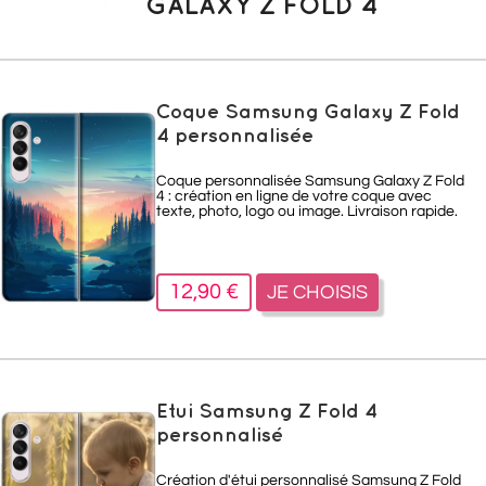
GALAXY Z FOLD 4
Coque Samsung Galaxy Z Fold
4 personnalisée
Coque personnalisée Samsung Galaxy Z Fold
4 : création en ligne de votre coque avec
texte, photo, logo ou image. Livraison rapide.
12,90 €
JE CHOISIS
Etui Samsung Z Fold 4
personnalisé
Création d'étui personnalisé Samsung Z Fold