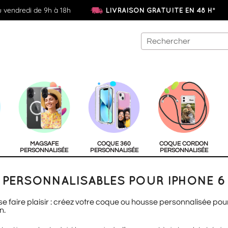
u vendredi de 9h à 18h
LIVRAISON GRATUITE EN 48 H*
MAGSAFE
COQUE 360
COQUE CORDON
PERSONNALISÉE
PERSONNALISÉE
PERSONNALISÉE
PERSONNALISABLES POUR IPHONE 6
 se faire plaisir : créez votre coque ou housse personnalisée pou
n.