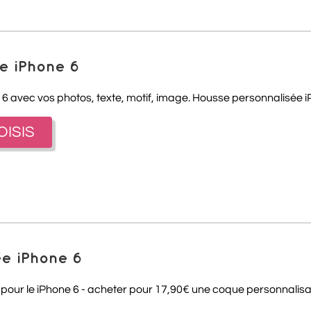
e iPhone 6
6 avec vos photos, texte, motif, image. Housse personnalisée iPh
OISIS
ée iPhone 6
 pour le iPhone 6 - acheter pour 17,90€ une coque personnalis