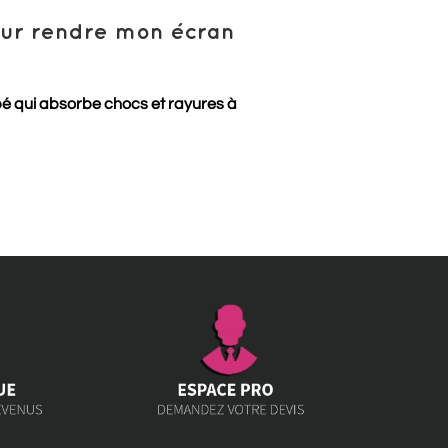
pour rendre mon écran
pé qui absorbe chocs et rayures à