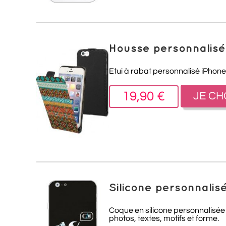
Housse personnalisé
Etui à rabat personnalisé iPhone 
19,90 €
JE CH
Silicone personnalis
Coque en silicone personnalisée
photos, textes, motifs et forme.