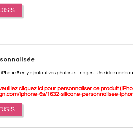
OISIS
rsonnalisée
 iPhone 6 en y ajoutant vos photos et images ! Une idée cadeau ori
euillez cliquez ici pour personnaliser ce produit (iPh
gn.com/iphone-6s/1632-silicone-personnalisee-ipho
OISIS