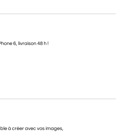
one 6, livraison 48 h !
able à créer avec vos images,