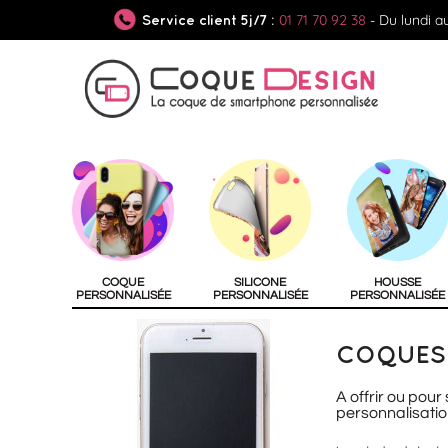
01 71 70 92 38
- Du lundi a
Service client 5j/7 :
COQUE
SILICONE
HOUSSE
PERSONNALISÉE
PERSONNALISÉE
PERSONNALISÉE
COQUES 
A offrir ou pour
personnalisatio