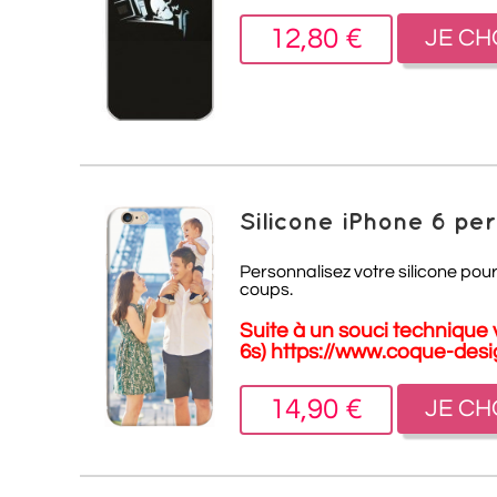
12,80 €
JE CH
Silicone iPhone 6 pe
Personnalisez votre silicone pour
coups.
Suite à un souci technique v
6s)
https://www.coque-desi
14,90 €
JE CH