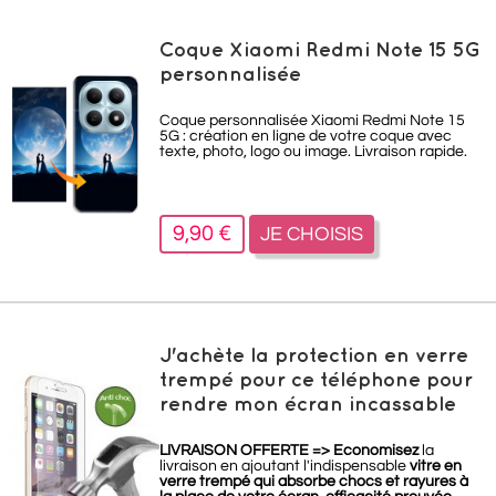
Coque Xiaomi Redmi Note 15 5G
personnalisée
Coque personnalisée Xiaomi Redmi Note 15
5G : création en ligne de votre coque avec
texte, photo, logo ou image. Livraison rapide.
9,90 €
JE CHOISIS
J'achète la protection en verre
trempé pour ce téléphone pour
rendre mon écran incassable
LIVRAISON OFFERTE =>
Economisez
la
livraison en ajoutant l'indispensable
vitre en
verre trempé qui absorbe chocs et rayures à