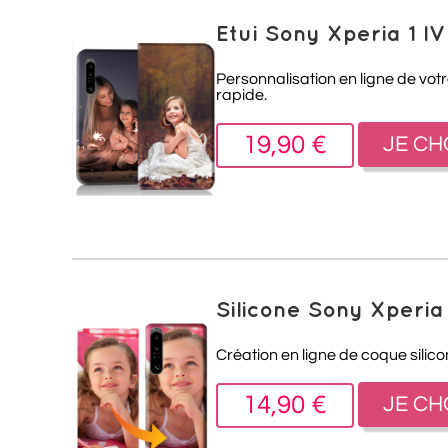
Etui Sony Xperia 1 I
Personnalisation en ligne de votr
rapide.
19,90 €
JE CH
Silicone Sony Xperia
Création en ligne de coque silico
14,90 €
JE CH