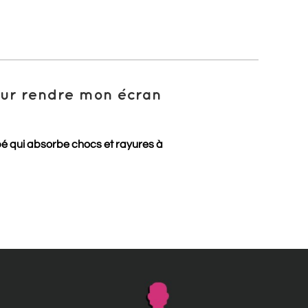
pour rendre mon écran
pé qui absorbe chocs et rayures à