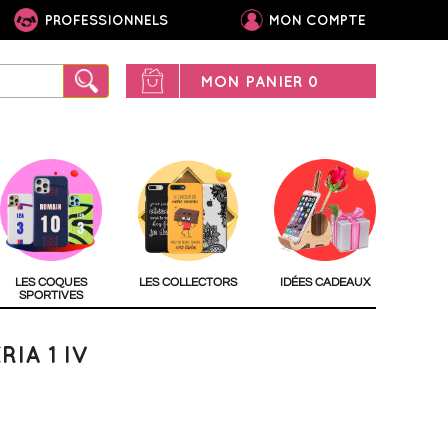
PROFESSIONNELS
MON COMPTE
MON PANIER
0
LES COQUES
LES COLLECTORS
IDÉES CADEAUX
SPORTIVES
IA 1 IV