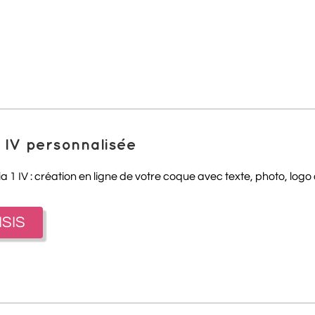
 IV personnalisée
1 IV : création en ligne de votre coque avec texte, photo, logo 
ISIS