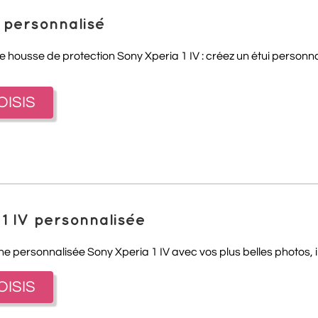
V personnalisé
e housse de protection Sony Xperia 1 IV : créez un étui personnal
OISIS
 1 IV personnalisée
ne personnalisée Sony Xperia 1 IV avec vos plus belles photos, i
OISIS