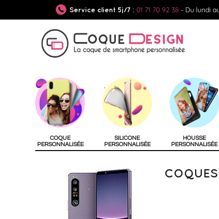
01 71 70 92 38
- Du lundi a
Service client 5j/7 :
COQUE
SILICONE
HOUSSE
PERSONNALISÉE
PERSONNALISÉE
PERSONNALISÉE
COQUES 