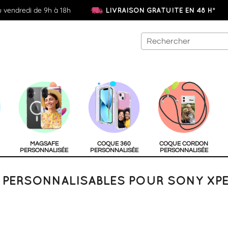
u vendredi de 9h à 18h
LIVRAISON GRATUITE EN 48 H*
MAGSAFE
COQUE 360
COQUE CORDON
PERSONNALISÉE
PERSONNALISÉE
PERSONNALISÉE
PERSONNALISABLES POUR SONY XPER