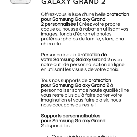
GALAXY GRAND 2
Offrez-vous le luxe d'une belle
protection
pour Samsung Galaxy Grand
2 personnalisée !
Créez votre propre
coque ou housse à rabat en utilisant vos
images, fonds d'écran et photos
préférés : photos de famille, stars, chat,
chien etc.
Personnalisez la
protection de
votre Samsung Galaxy Grand 2
avec
notre outil de personnalisation en ligne
en utilisant les visuels de votre choix.
Tous nos supports de
protection
pour Samsung Galaxy Grand 2
à
personnaliser sont de haute qualité : il ne
vous reste plus qu'à faire parler votre
imagination et vous faire plaisir, nous
nous occupons du reste !
Supports personnalisables
pour Samsung Galaxy Grand
2
disponibles :
Coque rigide personnalisable