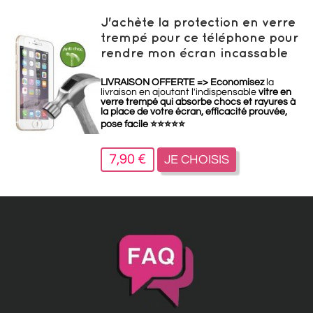
J'achète la protection en verre
trempé pour ce téléphone pour
rendre mon écran incassable
LIVRAISON OFFERTE =>
Economisez
la
livraison en ajoutant l'indispensable
vitre en
verre trempé qui absorbe chocs et rayures à
la place de votre écran, efficacité prouvée,
pose facile
⭐
⭐
⭐
⭐
⭐
7,90 €
JE CHOISIS