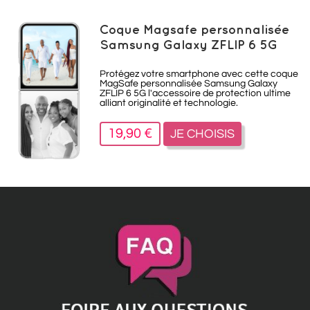
Coque Magsafe personnalisée
Samsung Galaxy ZFLIP 6 5G
Protégez votre smartphone avec cette coque
MagSafe personnalisée Samsung Galaxy
ZFLIP 6 5G l'accessoire de protection ultime
alliant originalité et technologie.
19,90 €
JE CHOISIS