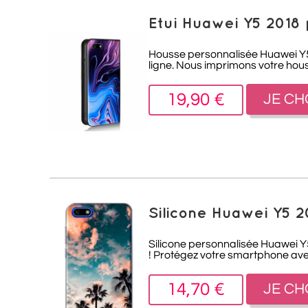
Etui Huawei Y5 2018 
Housse personnalisée Huawei Y5 
ligne. Nous imprimons votre hou
19,90 €
JE CH
Silicone Huawei Y5 2
Silicone personnalisée Huawei Y5
! Protégez votre smartphone ave
14,70 €
JE CH