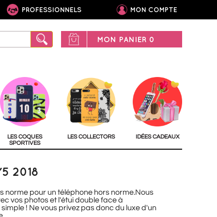
PROFESSIONNELS
MON COMPTE
MON PANIER
0
LES COQUES
LES COLLECTORS
IDÉES CADEAUX
SPORTIVES
5 2018
rs norme pour un téléphone hors norme.Nous
ec vos photos et l'étui double face à
simple ! Ne vous privez pas donc du luxe d'un
e