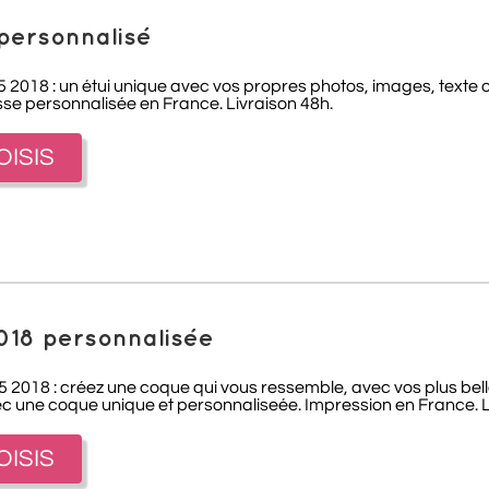
personnalisé
2018 : un étui unique avec vos propres photos, images, texte o
sse personnalisée en France. Livraison 48h.
OISIS
018 personnalisée
 2018 : créez une coque qui vous ressemble, avec vos plus belle
c une coque unique et personnaliseée. Impression en France. L
OISIS