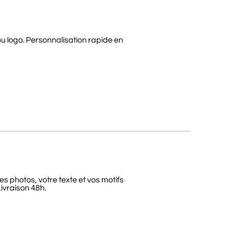
u logo. Personnalisation rapide en
s photos, votre texte et vos motifs
ivraison 48h.