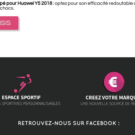
empé pour Huawei Y5 2018
: optez pour son efficacité redoutable 
 chocs.
ISIS
RETROUVEZ-NOUS SUR FACEBOOK :