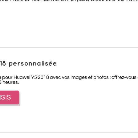
18 personnalisée
pour Huawei Y5 2018 avec vos images et photos : offrez-vous un 
8 heures.
ISIS