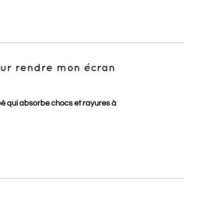
pour rendre mon écran
pé qui absorbe chocs et rayures à