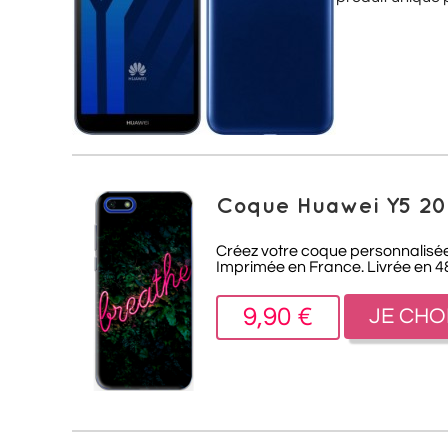
Coque Huawei Y5 20
Créez votre coque personnalisée 
Imprimée en France. Livrée en 4
9,90 €
JE CHO