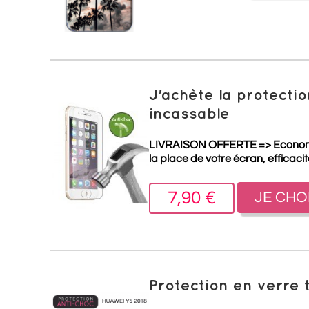
J'achète la protect
incassable
LIVRAISON OFFERTE =>
Econo
la place de votre écran, efficaci
7,90 €
JE CHO
Protection en verre