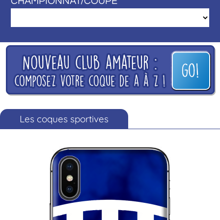
CHAMPIONNAT/COUPE
Les coques sportives