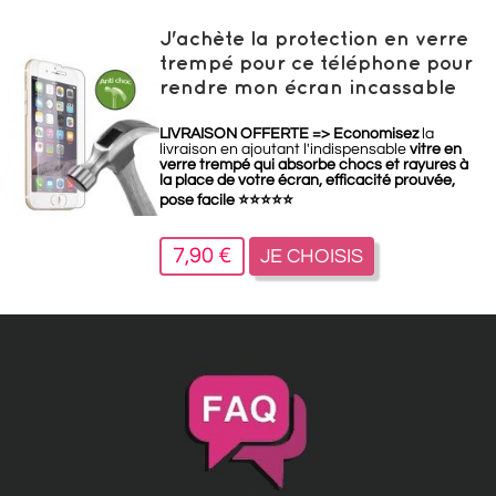
J'achète la protection en verre
trempé pour ce téléphone pour
rendre mon écran incassable
LIVRAISON OFFERTE =>
Economisez
la
livraison en ajoutant l'indispensable
vitre en
verre trempé qui absorbe chocs et rayures à
la place de votre écran, efficacité prouvée,
pose facile
⭐
⭐
⭐
⭐
⭐
7,90 €
JE CHOISIS