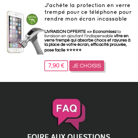
J'achète la protection en verre
trempé pour ce téléphone pour
rendre mon écran incassable
LIVRAISON OFFERTE =>
Economisez
la
livraison en ajoutant l'indispensable
vitre en
verre trempé qui absorbe chocs et rayures à
la place de votre écran, efficacité prouvée,
pose facile
⭐
⭐
⭐
⭐
⭐
7,90 €
JE CHOISIS