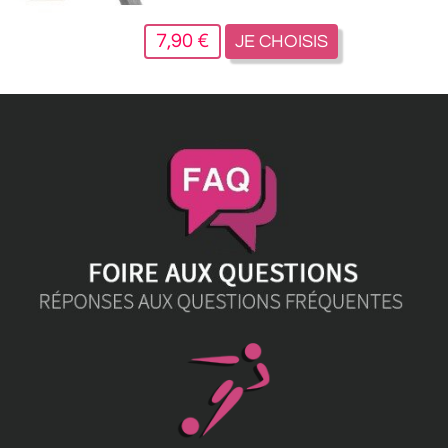
7,90 €
JE CHOISIS