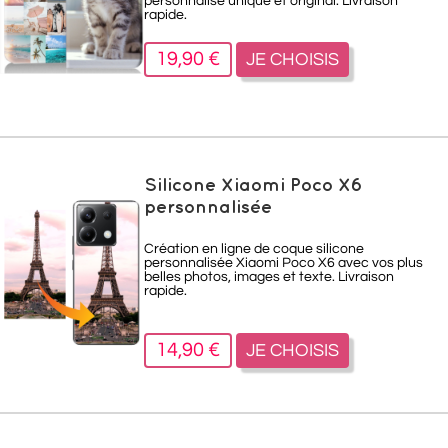
personnalisé unique et original. Livraison
rapide.
19,90 €
JE CHOISIS
Silicone Xiaomi Poco X6
personnalisée
Création en ligne de coque silicone
personnalisée Xiaomi Poco X6 avec vos plus
belles photos, images et texte. Livraison
rapide.
14,90 €
JE CHOISIS