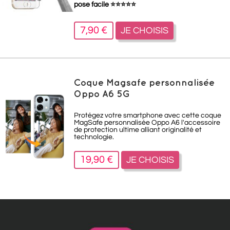
pose facile
⭐
⭐
⭐
⭐
⭐
7,90 €
JE CHOISIS
Coque Magsafe personnalisée
Oppo A6 5G
Protégez votre smartphone avec cette coque
MagSafe personnalisée
Oppo A6
l'accessoire
de protection ultime alliant originalité et
technologie.
19,90 €
JE CHOISIS