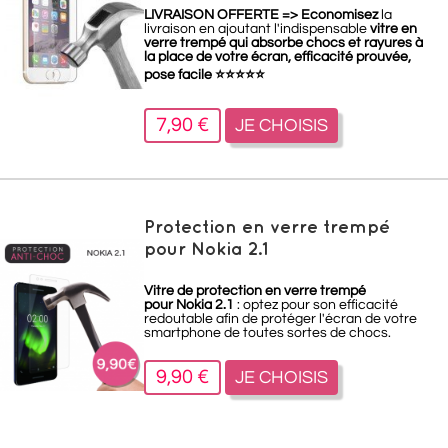
LIVRAISON OFFERTE =>
Economisez
la
livraison en ajoutant l'indispensable
vitre en
verre trempé qui absorbe chocs et rayures à
la place de votre écran, efficacité prouvée,
pose facile
⭐
⭐
⭐
⭐
⭐
7,90 €
JE CHOISIS
Protection en verre trempé
pour Nokia 2.1
Vitre de protection en verre trempé
pour Nokia 2.1
: optez pour son efficacité
redoutable afin de protéger l'écran de votre
smartphone de toutes sortes de chocs.
9,90 €
JE CHOISIS