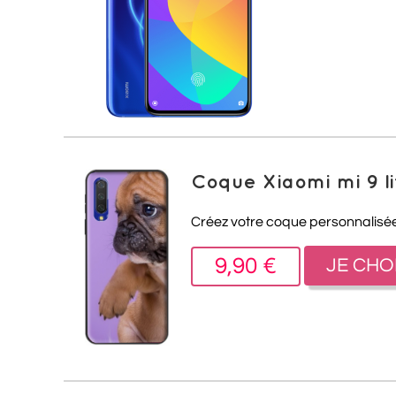
Coque Xiaomi mi 9 li
Créez votre coque personnalisée 
9,90 €
JE CHO