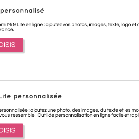
 personnalisé
mi Mi 9 Lite en ligne : ajoutez vos photos, images, texte, logo e
France.
OISIS
 Lite personnalisée
ersonnalisée : ajoutez une photo, des images, du texte et les mo
us ressemble ! Outil de personnalisation en ligne facile et rapid
OISIS