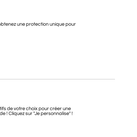
t obtenez une protection unique pour
tifs de votre choix pour créer une
e ! Cliquez sur "Je personnalise" !