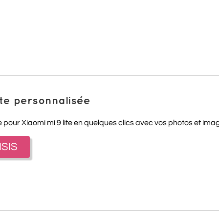
te personnalisée
pour Xiaomi mi 9 lite en quelques clics avec vos photos et imag
ISIS