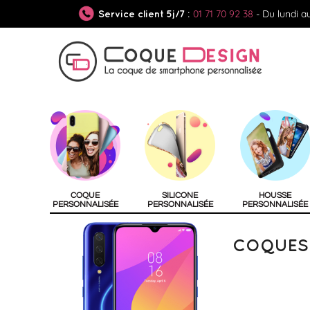
01 71 70 92 38
- Du lundi a
Service client 5j/7 :
COQUE
SILICONE
HOUSSE
PERSONNALISÉE
PERSONNALISÉE
PERSONNALISÉE
COQUES 