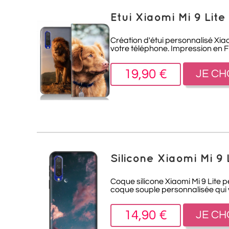
Etui Xiaomi Mi 9 Lite
Création d'étui personnalisé Xiao
votre téléphone. Impression en 
19,90 €
JE CH
Silicone Xiaomi Mi 9
Coque silicone Xiaomi Mi 9 Lite p
coque souple personnalisée qui vo
14,90 €
JE CH