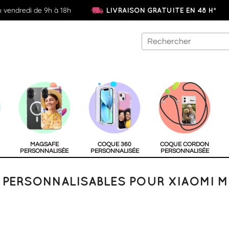
u vendredi de 9h à 18h
LIVRAISON GRATUITE EN 48 H*
MAGSAFE
COQUE 360
COQUE CORDON
PERSONNALISÉE
PERSONNALISÉE
PERSONNALISÉE
PERSONNALISABLES POUR XIAOMI MI 