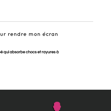
pour rendre mon écran
pé qui absorbe chocs et rayures à