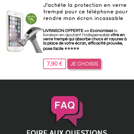
J'achète la protection en verre
trempé pour ce téléphone pour
rendre mon écran incassable
LIVRAISON OFFERTE =>
Economisez
la
livraison en ajoutant l'indispensable
vitre en
verre trempé qui absorbe chocs et rayures à
la place de votre écran, efficacité prouvée,
pose facile
⭐
⭐
⭐
⭐
⭐
7,90 €
JE CHOISIS