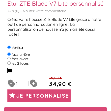
Etui ZTE Blade V7 Lite personnalisé
Avis (
0
) -
Ajoutez votre commentaire
Créez votre housse ZTE Blade V7 Lite grâce à notre
outil de personnalisation en ligne ! La
personnalisation de housse n'a jamais été aussi
facile !
Vertical
face arrière
face avant
les 2 faces
39,90 €
34,90 €
JE PERSONNALISE