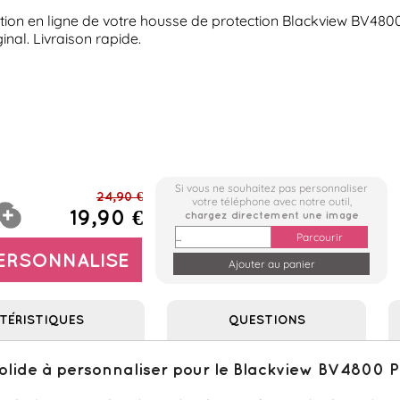
tion en ligne de votre housse de protection Blackview BV4800
ginal. Livraison rapide.
Si vous ne souhaitez pas personnaliser
24,90 €
votre téléphone avec notre outil,
19,90 €
chargez directement une image
Parcourir
PERSONNALISE
TÉRISTIQUES
QUESTIONS
olide à personnaliser pour le Blackview BV4800 P