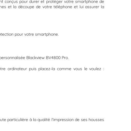
 sont conçus pour durer et protéger votre smartphone de
s et la découpe de votre téléphone et lui assurer la
protection pour votre smartphone.
 personnalisée Blackview BV4800 Pro.
tre ordinateur puis placez-la comme vous le voulez :
te particulière à la qualité l'impression de ses housses