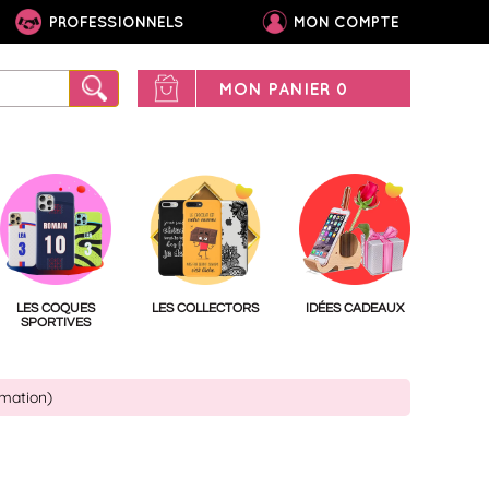
PROFESSIONNELS
MON COMPTE
MON PANIER
0
LES COQUES
LES COLLECTORS
IDÉES CADEAUX
SPORTIVES
imation)