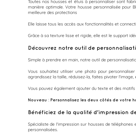
Toutes nos housses et étuis à personnaliser sont fabri
manière optimale. Votre housse personnalisée pour B
meilleure des protections
Elle laisse tous les accès aux fonctionnalités et connecti
Grâce à sa texture lisse et rigide, elle est le support i
Découvrez notre outil de personnalisat
Simple à prendre en main, notre outil de personnalisa
Vous souhaitez utiliser une photo pour personnalise
agrandissez la taille, réduisez-la, faites pivoter l'image, e
Vous pouvez également ajouter du texte et des motifs d
Nouveau : Personnalisez les deux côtés de votre ho
Bénéficiez de la qualité d'impression 
Spécialiste de l'impression sur housses de téléphones e
personnalisées.