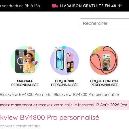
u vendredi de 9h à 18h
LIVRAISON GRATUITE EN 48 H*
MAGSAFE
COQUE 360
COQUE CORDON
PERSONNALISÉE
PERSONNALISÉE
PERSONNALISÉE
Blackview BV4800 Pro
Etui Blackview BV4800 Pro personnalisé
ez maintenant et recevez votre colis le Mercredi 12 Août 2026 (est
ckview BV4800 Pro personnalisé
tez votre commentaire