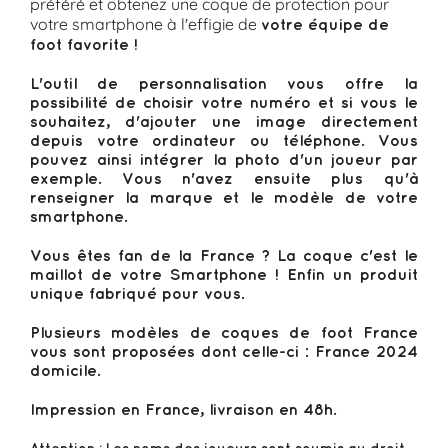
préféré et obtenez une coque de protection pour
votre smartphone à l'effigie de
votre équipe de
foot favorite !
L'outil de personnalisation vous offre la
possibilité de choisir votre numéro et si vous le
souhaitez, d'ajouter une image directement
depuis votre ordinateur ou téléphone. Vous
pouvez ainsi intégrer la photo d'un joueur par
exemple. Vous n'avez ensuite plus qu'à
renseigner la marque et le modèle de votre
smartphone.
Vous êtes fan de la France ? La coque c'est le
maillot de votre Smartphone ! Enfin un produit
unique fabriqué pour vous.
Plusieurs modèles de coques de foot France
vous sont proposées dont celle-ci : France 2024
domicile.
Impression en France, livraison en 48h.
Attention : Les noms des joueurs sont soumis au droit