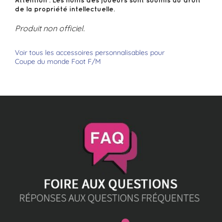
de la propriété intellectuelle.
Produit non officiel.
Voir tous les accessoires personnalisables pour
Coupe du monde Foot F/M