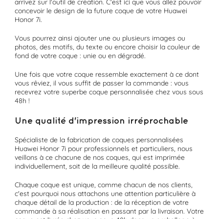
arrivez sur l'outil de création. C'est ici que vous allez pouvoir
concevoir le design de la future coque de votre Huawei
Honor 7i.
Vous pourrez ainsi ajouter une ou plusieurs images ou
photos, des motifs, du texte ou encore choisir la couleur de
fond de votre coque : unie ou en dégradé.
Une fois que votre coque ressemble exactement à ce dont
vous rêviez, il vous suffit de passer la commande : vous
recevrez votre superbe coque personnalisée chez vous sous
48h !
Une qualité d'impression irréprochable
Spécialiste de la fabrication de coques personnalisées
Huawei Honor 7i pour professionnels et particuliers, nous
veillons à ce chacune de nos coques, qui est imprimée
individuellement, soit de la meilleure qualité possible.
Chaque coque est unique, comme chacun de nos clients,
c'est pourquoi nous attachons une attention particulière à
chaque détail de la production : de la réception de votre
commande à sa réalisation en passant par la livraison. Votre