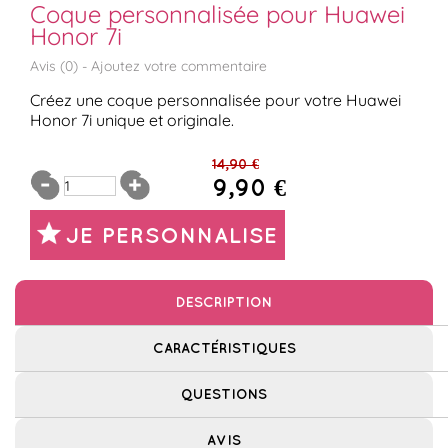
Coque personnalisée pour Huawei
Honor 7i
Avis (
0
) -
Ajoutez votre commentaire
Créez une coque personnalisée pour votre Huawei
Honor 7i unique et originale.
14,90 €
9,90 €
JE PERSONNALISE
DESCRIPTION
CARACTÉRISTIQUES
QUESTIONS
AVIS