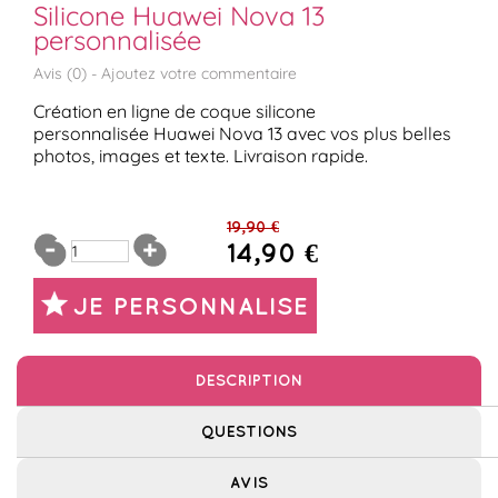
Silicone Huawei Nova 13
personnalisée
Avis (
0
) -
Ajoutez votre commentaire
Création en ligne de coque silicone
personnalisée Huawei Nova 13 avec vos plus belles
photos, images et texte. Livraison rapide.
19,90 €
14,90 €
JE PERSONNALISE
DESCRIPTION
QUESTIONS
AVIS