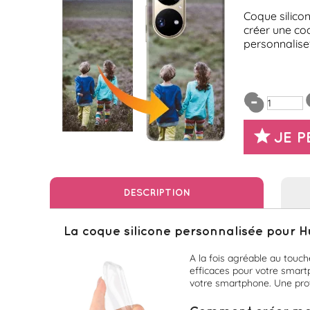
Coque silico
créer une coq
personnalise"
JE 
DESCRIPTION
La coque silicone personnalisée pour H
A la fois agréable au touch
efficaces pour votre smartp
votre smartphone. Une prote