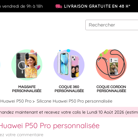
u vendredi de 9h à 18h
LIVRAISON GRATUITE EN 48 H*
MAGSAFE
COQUE 360
COQUE CORDON
PERSONNALISÉE
PERSONNALISÉE
PERSONNALISÉE
Huawei P50 Pro
Silicone Huawei P50 Pro personnalisée
ndez maintenant et recevez votre colis le Lundi 10 Août 2026 (estim
 Huawei P50 Pro personnalisée
tez votre commentaire