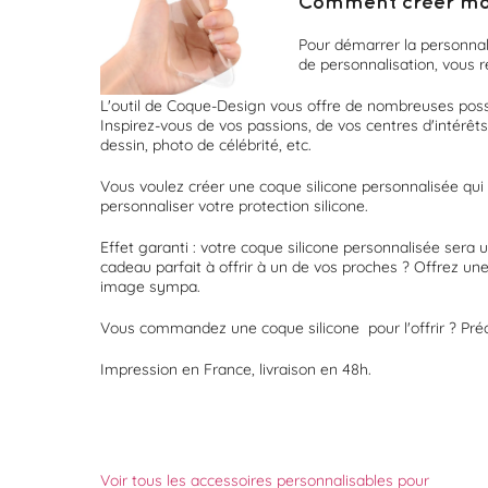
Comment créer ma p
Pour démarrer la personnal
de personnalisation, vous r
L'outil de Coque-Design vous offre de nombreuses possi
Inspirez-vous de vos passions, de vos centres d'intérêt
dessin, photo de célébrité, etc.
Vous voulez créer une coque silicone personnalisée qui 
personnaliser votre protection silicone.
Effet garanti : votre coque silicone personnalisée sera 
cadeau parfait à offrir à un de vos proches ? Offrez un
image sympa.
Vous commandez une coque silicone pour l'offrir ? Pré
Impression en France, livraison en 48h.
Voir tous les accessoires personnalisables pour