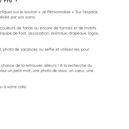
0 Pro ?
liquer sur le bouton « Je Personnalise ». Sur l'espace
lisée par vos soins.
 couleurs de fonds ou encore de formes et de motifs.
équipe de foot, association, animaux, drapeaux, logos,
 photo de vacances ou selfie et utilisez-les pour
chance de la retrouver ailleurs ! A la recherche du
outez un petit mot, une photo de vous, un cœur, une
 à votre colis.