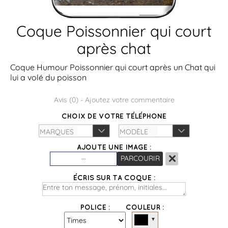
Coque Poissonnier qui court
après chat
Coque Humour Poissonnier qui court après un Chat qui
lui a volé du poisson
Avis (
0
) -
Ajoutez votre commentaire
CHOIX DE VOTRE TÉLÉPHONE
AJOUTE UNE IMAGE :
×
...
PARCOURIR
ÉCRIS SUR TA COQUE :
POLICE :
COULEUR :
▼