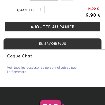
14,90 €
QUANTITÉ :
9,90 €
EN SAVOIR PLUS
Coque Chat
Voir tous les accessoires personnalisables pour
Le flemmard