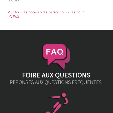
coque)
Voir tous les accessoires personnalisables pour
LG F60