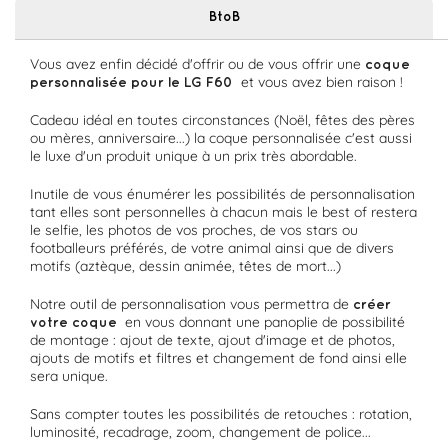
BtoB
Vous avez enfin décidé d'offrir ou de vous offrir une
coque
et vous avez bien raison !
personnalisée pour le LG F60
Cadeau idéal
en toutes circonstances (Noël, fêtes des pères
ou mères, anniversaire...) la coque personnalisée c'est aussi
le luxe d'un produit unique à un prix très abordable.
Inutile de vous énumérer les possibilités de personnalisation
tant elles sont personnelles à chacun mais le best of restera
le selfie,
les photos
de vos proches, de vos stars ou
footballeurs préférés, de votre animal ainsi que de divers
motifs (aztèque, dessin animée, têtes de mort...)
Notre outil de personnalisation vous permettra de
créer
en vous donnant une panoplie de possibilité
votre coque
de montage : ajout de texte, ajout d'image et de photos,
ajouts de motifs et filtres et changement
de fond
ainsi elle
sera unique.
Sans compter toutes les possibilités de retouches : rotation,
luminosité, recadrage, zoom, changement de police...