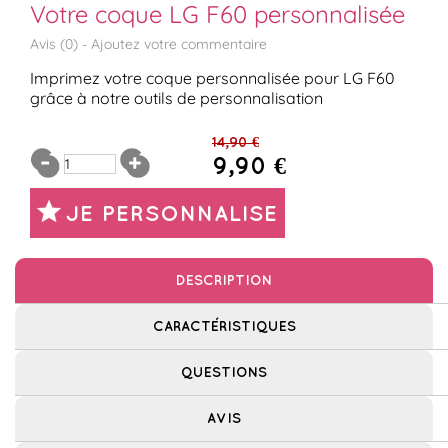
Votre coque LG F60 personnalisée
Avis (
0
) -
Ajoutez votre commentaire
Imprimez votre coque personnalisée pour LG F60
grâce à notre outils de personnalisation
14,90 €
9,90 €
JE PERSONNALISE
DESCRIPTION
CARACTÉRISTIQUES
QUESTIONS
AVIS