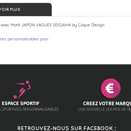
VOIR PLUS
te avec Motif JAPON VAGUES SEIGAIHA by Coque Design
ires personnalisables pour
RETROUVEZ-NOUS SUR FACEBOOK :