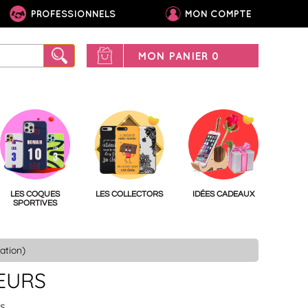
PROFESSIONNELS
MON COMPTE
MON PANIER
0
LES COQUES
LES COLLECTORS
IDÉES CADEAUX
SPORTIVES
ation)
LEURS
rs