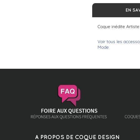
EN SA
Coque inédite Artis
Voir tous les accesso
Mode
A PROPOS DE COQUE DESIGN