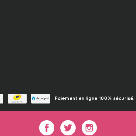
Paiement en ligne 100% sécurisé. L