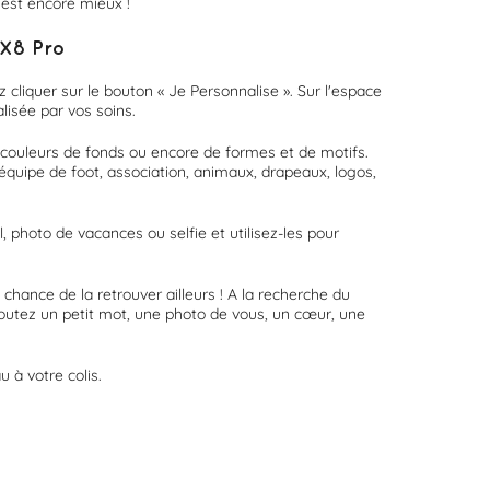
'est encore mieux !
 X8 Pro
 cliquer sur le bouton « Je Personnalise ». Sur l'espace
lisée par vos soins.
 couleurs de fonds ou encore de formes et de motifs.
équipe de foot, association, animaux, drapeaux, logos,
 photo de vacances ou selfie et utilisez-les pour
chance de la retrouver ailleurs ! A la recherche du
joutez un petit mot, une photo de vous, un cœur, une
 à votre colis.