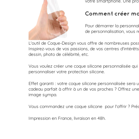
votre smartphone. Une prote
Comment créer ma p
Pour démarrer la personnal
de personnalisation, vous r
L'outil de Coque-Design vous offre de nombreuses possi
Inspirez-vous de vos passions, de vos centres d'intérêt
dessin, photo de célébrité, etc.
Vous voulez créer une coque silicone personnalisée qui 
personnaliser votre protection silicone.
Effet garanti : votre coque silicone personnalisée sera 
cadeau parfait à offrir à un de vos proches ? Offrez un
image sympa.
Vous commandez une coque silicone pour l'offrir ? Pré
Impression en France, livraison en 48h.