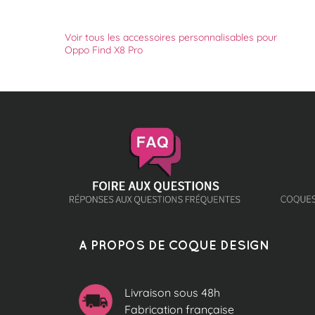
Voir tous les accessoires personnalisables pour
Oppo Find X8 Pro
A PROPOS DE COQUE DESIGN
Livraison sous 48h
Fabrication française