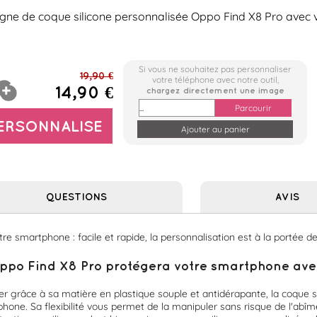
igne de coque silicone personnalisée Oppo Find X8 Pro avec v
Si vous ne souhaitez pas personnaliser
19,90 €
votre téléphone avec notre outil,
14,90 €
chargez directement une image
Parcourir
PERSONNALISE
QUESTIONS
AVIS
e smartphone : facile et rapide, la personnalisation est à la portée de 
ppo Find X8 Pro protégera votre smartphone avec e
er grâce à sa matière en plastique souple et antidérapante, la coque si
hone. Sa flexibilité vous permet de la manipuler sans risque de l'abîmer