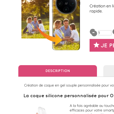
Création en l
rapide.
JE 
DESCRIPTION
Création de coque en gel souple personnalisée pour votr
La coque silicone personnalisée pour O
A la fois agréable au touch
efficaces pour votre smartp