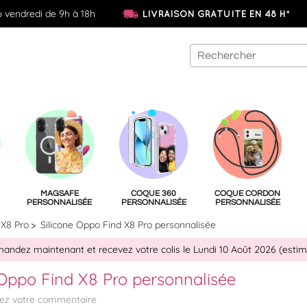
u vendredi de 9h à 18h
LIVRAISON GRATUITE EN 48 H*
MAGSAFE
COQUE 360
COQUE CORDON
PERSONNALISÉE
PERSONNALISÉE
PERSONNALISÉE
 X8 Pro
Silicone Oppo Find X8 Pro personnalisée
ndez maintenant et recevez votre colis le Lundi 10 Août 2026 (estim
 Oppo Find X8 Pro personnalisée
tez votre commentaire