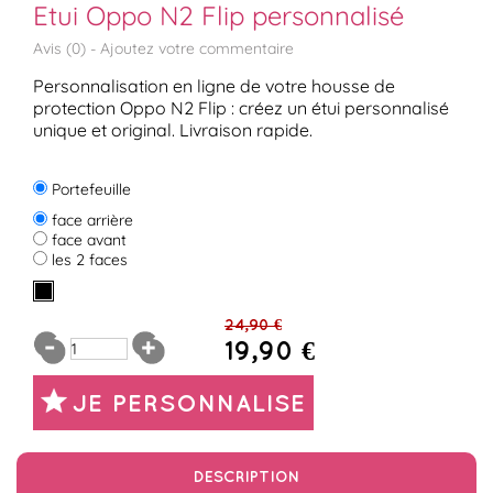
Etui Oppo N2 Flip personnalisé
Avis (
0
) -
Ajoutez votre commentaire
Personnalisation en ligne de votre housse de
protection Oppo N2 Flip : créez un étui personnalisé
unique et original. Livraison rapide.
Portefeuille
face arrière
face avant
les 2 faces
24,90 €
19,90 €
JE PERSONNALISE
DESCRIPTION