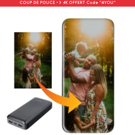
COUP DE POUCE => 4€ OFFERT Code "4YOU"