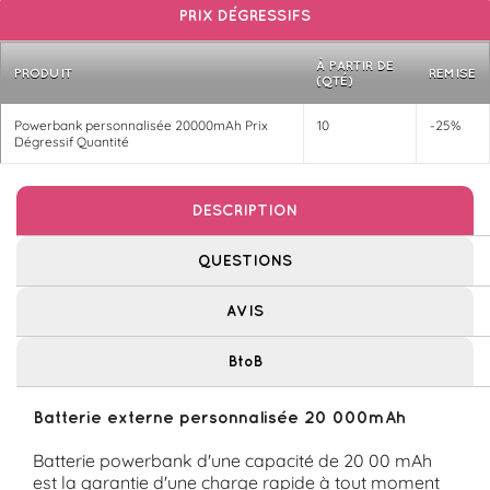
PRIX DÉGRESSIFS
À PARTIR DE
PRODUIT
REMISE
(QTÉ)
Powerbank personnalisée 20000mAh Prix
10
-25%
Dégressif Quantité
DESCRIPTION
QUESTIONS
AVIS
BtoB
Batterie externe personnalisée 20 000mAh
Batterie powerbank d'une capacité de 20 00 mAh
est la garantie d'une charge rapide à tout moment