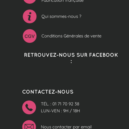
Fabrication française
Qui sommes-nous ?
Conditions Générales de vente
RETROUVEZ-NOUS SUR FACEBOOK
:
CONTACTEZ-NOUS
TÉL. : 01 71 70 92 38
LUN-VEN : 9H / 18H
Nous contacter par email