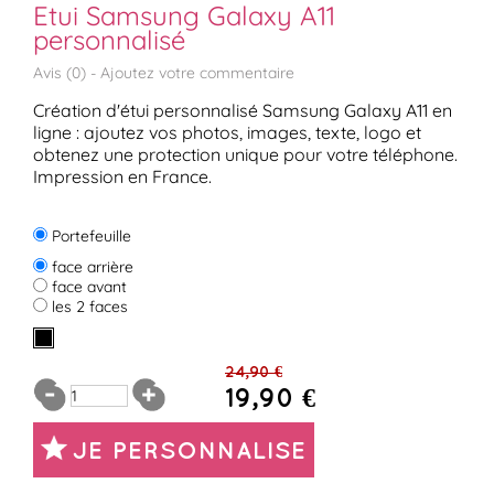
Etui Samsung Galaxy A11
personnalisé
Avis (
0
) -
Ajoutez votre commentaire
Création d'étui personnalisé Samsung Galaxy A11
en
ligne : ajoutez vos photos, images, texte, logo et
obtenez une protection unique pour votre téléphone.
Impression en France.
Portefeuille
face arrière
face avant
les 2 faces
24,90 €
19,90 €
JE PERSONNALISE