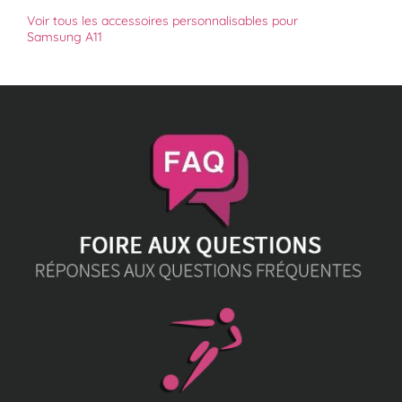
Voir tous les accessoires personnalisables pour
Samsung A11