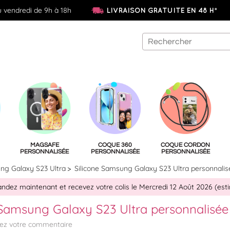
u vendredi de 9h à 18h
LIVRAISON GRATUITE EN 48 H*
MAGSAFE
COQUE 360
COQUE CORDON
PERSONNALISÉE
PERSONNALISÉE
PERSONNALISÉE
g Galaxy S23 Ultra
Silicone Samsung Galaxy S23 Ultra personnalis
ez maintenant et recevez votre colis le Mercredi 12 Août 2026 (est
 Samsung Galaxy S23 Ultra personnalisée
tez votre commentaire