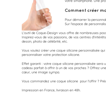
votre smartphone. Une prote
Comment créer ma p
Pour démarrer la personnal
Sur l'espace de personnalis
L'outil de Coque-Design vous offre de nombreuses possi
Inspirez-vous de vos passions, de vos centres d'intérêt
dessin, photo de célébrité, etc.
Vous voulez créer une coque silicone personnalisée qui 
personnaliser votre protection silicone.
Effet garanti : votre coque silicone personnalisée sera 
cadeau parfait à offrir à un de vos proches ? Offrez un
cœur, une image sympa.
Vous commandez une coque silicone pour l'offrir ? Pré
Impression en France, livraison en 48h.