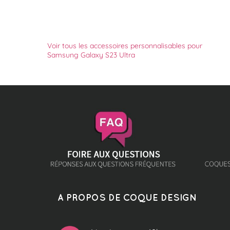
Voir tous les accessoires personnalisables pour
Samsung Galaxy S23 Ultra
A PROPOS DE COQUE DESIGN