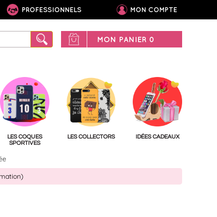
PROFESSIONNELS
MON COMPTE
MON PANIER
0
LES COQUES
LES COLLECTORS
IDÉES CADEAUX
SPORTIVES
ée
imation)