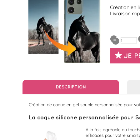
Création en 
Livraison rap
JE 
DESCRIPTION
Création de coque en gel souple personnalisée pour votre
La coque silicone personnalisée pour S
A la fois agréable au touch
efficaces pour votre smartp