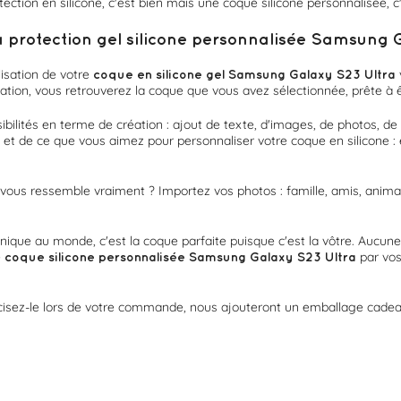
ction en silicone, c'est bien mais une coque silicone personnalisée, c
rotection gel silicone personnalisée Samsung G
isation de votre
coque en silicone gel Samsung Galaxy S23 Ultra
ation, vous retrouverez la coque que vous avez sélectionnée, prête à ê
bilités en terme de création : ajout de texte, d'images, de photos, de
s et de ce que vous aimez pour personnaliser votre coque en silicone : 
vous ressemble vraiment ? Importez vos photos : famille, amis, animal,
unique au monde, c'est la coque parfaite puisque c'est la vôtre. Aucune 
e
par vos
coque silicone personnalisée
Samsung Galaxy S23 Ultra
cisez-le lors de votre commande, nous ajouteront un emballage cadeau