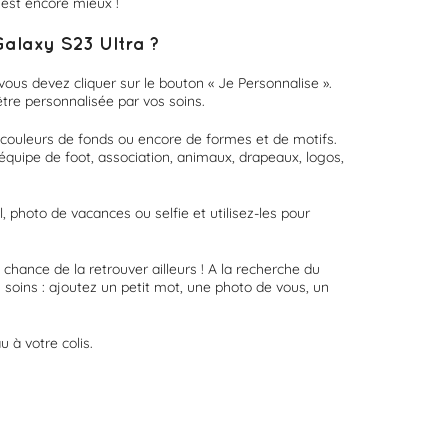
'est encore mieux !
alaxy S23 Ultra ?
vous devez cliquer sur le bouton « Je Personnalise ».
tre personnalisée par vos soins.
 couleurs de fonds ou encore de formes et de motifs.
équipe de foot, association, animaux, drapeaux, logos,
 photo de vacances ou selfie et utilisez-les pour
chance de la retrouver ailleurs ! A la recherche du
 soins : ajoutez un petit mot, une photo de vous, un
 à votre colis.