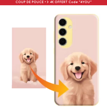
COUP DE POUCE => 4€ OFFERT Code "4YOU"