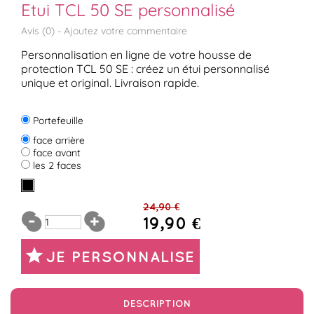
Etui TCL 50 SE personnalisé
Avis (
0
) -
Ajoutez votre commentaire
Personnalisation en ligne de votre housse de
protection TCL 50 SE : créez un étui personnalisé
unique et original. Livraison rapide.
Portefeuille
face arrière
face avant
les 2 faces
24,90 €
19,90 €
JE PERSONNALISE
DESCRIPTION