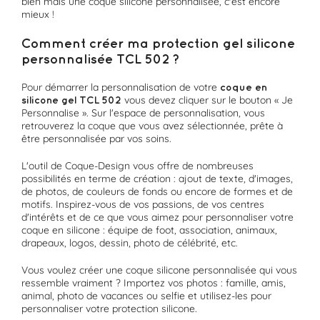
bien mais une coque silicone personnalisée, c'est encore
mieux !
Comment créer ma protection gel silicone
personnalisée TCL 502 ?
Pour démarrer la personnalisation de votre
coque en
vous devez cliquer sur le bouton « Je
silicone gel TCL 502
Personnalise ». Sur l'espace de personnalisation, vous
retrouverez la coque que vous avez sélectionnée, prête à
être personnalisée par vos soins.
L'outil de Coque-Design vous offre de nombreuses
possibilités en terme de création : ajout de texte, d'images,
de photos, de couleurs de fonds ou encore de formes et de
motifs. Inspirez-vous de vos passions, de vos centres
d'intérêts et de ce que vous aimez pour personnaliser votre
coque en silicone : équipe de foot, association, animaux,
drapeaux, logos, dessin, photo de célébrité, etc.
Vous voulez créer une coque silicone personnalisée qui vous
ressemble vraiment ? Importez vos photos : famille, amis,
animal, photo de vacances ou selfie et utilisez-les pour
personnaliser votre protection silicone.