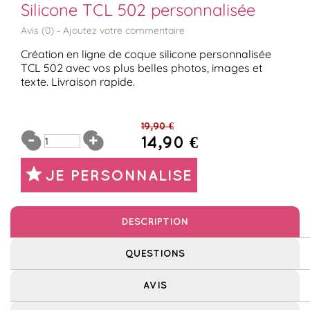
Silicone TCL 502 personnalisée
Avis (
0
) -
Ajoutez votre commentaire
Création en ligne de coque silicone personnalisée
TCL 502 avec vos plus belles photos, images et
texte. Livraison rapide.
19,90 €
14,90 €
JE PERSONNALISE
DESCRIPTION
QUESTIONS
AVIS