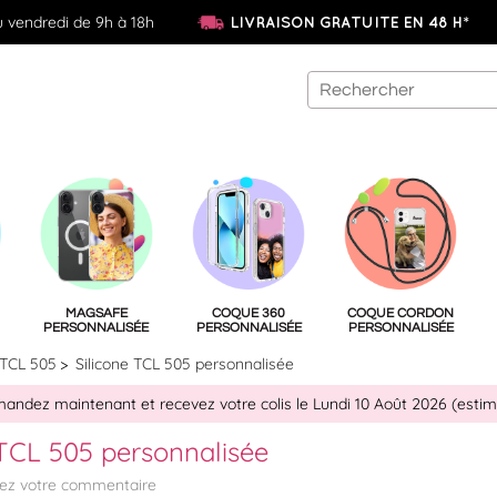
u vendredi de 9h à 18h
LIVRAISON GRATUITE EN 48 H*
MAGSAFE
COQUE 360
COQUE CORDON
PERSONNALISÉE
PERSONNALISÉE
PERSONNALISÉE
TCL 505
Silicone TCL 505 personnalisée
ndez maintenant et recevez votre colis le Lundi 10 Août 2026 (estim
 TCL 505 personnalisée
tez votre commentaire