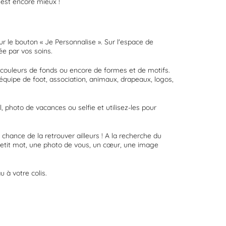
'est encore mieux !
ur le bouton « Je Personnalise ». Sur l'espace de
ée par vos soins.
 couleurs de fonds ou encore de formes et de motifs.
équipe de foot, association, animaux, drapeaux, logos,
 photo de vacances ou selfie et utilisez-les pour
chance de la retrouver ailleurs ! A la recherche du
 petit mot, une photo de vous, un cœur, une image
 à votre colis.