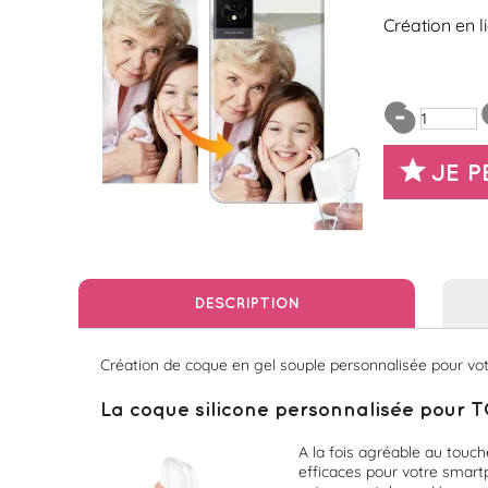
Création en l
JE 
DESCRIPTION
Création de coque en gel souple personnalisée pour votre
La coque silicone personnalisée pour T
A la fois agréable au touch
efficaces pour votre smartp