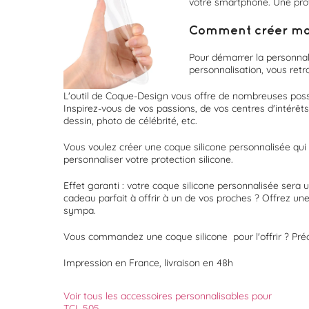
votre smartphone. Une prote
Comment créer ma p
Pour démarrer la personnal
personnalisation, vous retr
L'outil de Coque-Design vous offre de nombreuses possi
Inspirez-vous de vos passions, de vos centres d'intérêt
dessin, photo de célébrité, etc.
Vous voulez créer une coque silicone personnalisée qui 
personnaliser votre protection silicone.
Effet garanti : votre coque silicone personnalisée sera 
cadeau parfait à offrir à un de vos proches ? Offrez un
sympa.
Vous commandez une coque silicone pour l'offrir ? Pré
Impression en France, livraison en 48h
Voir tous les accessoires personnalisables pour
TCL 505